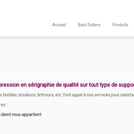
Accueil
Best Sellers
Produits
pression en sérigraphie de qualité sur tout type de suppor
xtiles, brodeurs, lettreurs, etc. font appel à nos services pour satisfair
es :
e client vous appartient