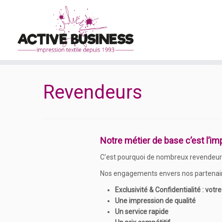
Revendeurs
Notre métier de base c’est l’im
C’est pourquoi de nombreux revendeurs te
Nos engagements envers nos partenair
Exclusivité & Confidentialité : votr
Une impression de qualité
Un service rapide