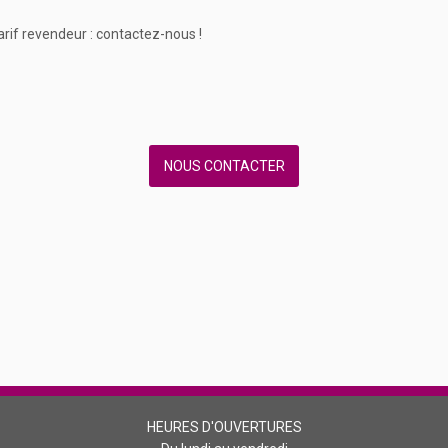
arif revendeur : contactez-nous !
NOUS CONTACTER
HEURES D'OUVERTURES