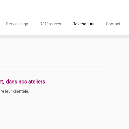
Service logo
Références
Revendeurs
Contact
t, dans nos ateliers.
e leur clientèle.